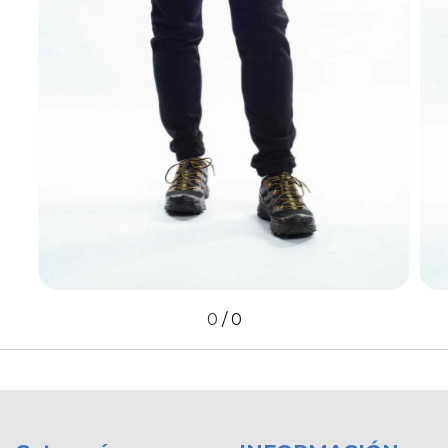
0
/
0