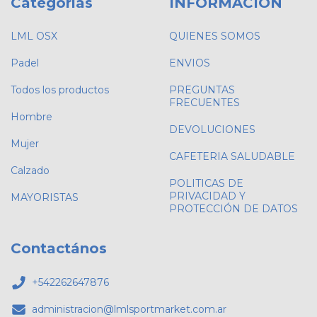
Categorías
INFORMACIÓN
LML OSX
QUIENES SOMOS
Padel
ENVIOS
Todos los productos
PREGUNTAS
FRECUENTES
Hombre
DEVOLUCIONES
Mujer
CAFETERIA SALUDABLE
Calzado
POLITICAS DE
PRIVACIDAD Y
MAYORISTAS
PROTECCIÓN DE DATOS
Contactános
+542262647876
administracion@lmlsportmarket.com.ar