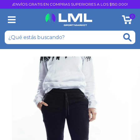
¡ENVÍOS GRATIS EN COMPRAS SUPERIORES A LOS $150.000!
0