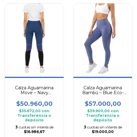
Calza Aguamarina
Calza Aguamarina
Move – Navy
Bambú – Blue Eco-
Performance Edition
Comfort Edition
$50.960,00
$57.000,00
$35.672,00
con
$39.900,00
con
Transferencia o
Transferencia o
depósito
depósito
3
cuotas sin interés de
3
cuotas sin interés de
$16.986,67
$19.000,00