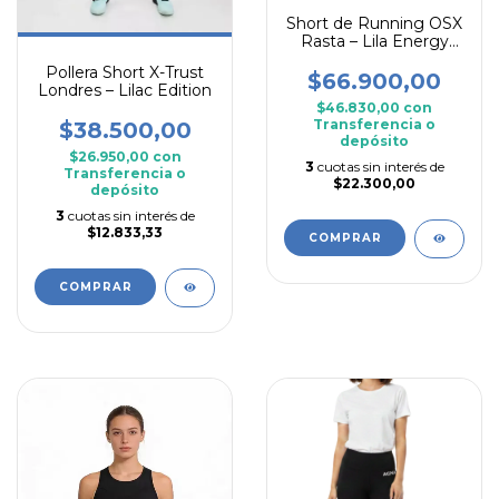
Short de Running OSX
Rasta – Lila Energy
Edition
Pollera Short X-Trust
$66.900,00
Londres – Lilac Edition
$46.830,00
con
Transferencia o
$38.500,00
depósito
$26.950,00
con
3
cuotas sin interés de
Transferencia o
$22.300,00
depósito
3
cuotas sin interés de
$12.833,33
COMPRAR
COMPRAR