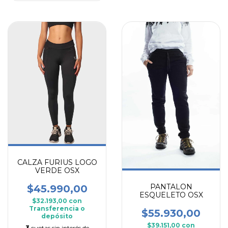
CALZA FURIUS LOGO
VERDE OSX
PANTALON
$45.990,00
ESQUELETO OSX
$32.193,00
con
Transferencia o
$55.930,00
depósito
$39.151,00
con
3
cuotas sin interés de