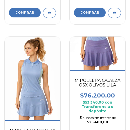
COMPRAR
COMPRAR
M POLLERA C/CALZA
OSX OLIVOS LILA
$76.200,00
$53.340,00
con
Transferencia o
depósito
3
cuotas sin interés de
$25.400,00