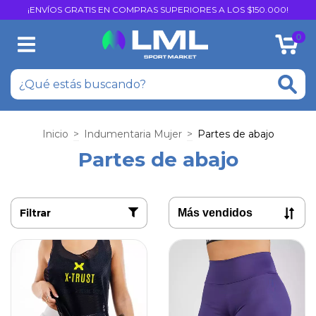
¡ENVÍOS GRATIS EN COMPRAS SUPERIORES A LOS $150.000!
0
Inicio
>
Indumentaria Mujer
>
Partes de abajo
Partes de abajo
Filtrar