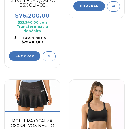
M POLLERA C/CALZA
OSX OLIVOS
COMPRAR
CELESTE
$76.200,00
$53.340,00
con
Transferencia o
depósito
3
cuotas sin interés de
$25.400,00
COMPRAR
POLLERA C/CALZA
OSX OLIVOS NEGRO