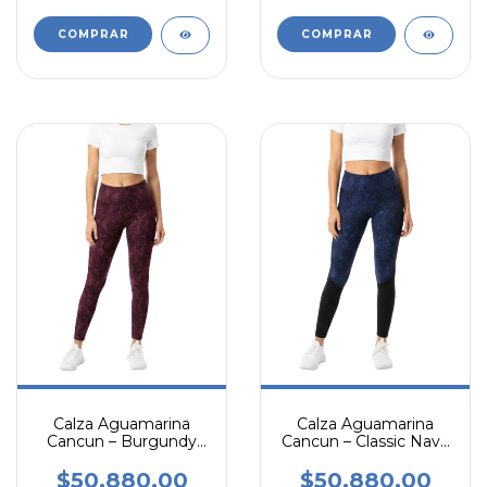
COMPRAR
COMPRAR
Calza Aguamarina
Calza Aguamarina
Cancun – Burgundy
Cancun – Classic Navy
Spirit Edition
Edition
$50.880,00
$50.880,00