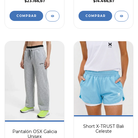
$23.166,67
$14.466,67
COMPRAR
COMPRAR
Short X-TRUST Bali
Celeste
Pantalón OSX Galicia
Unisex