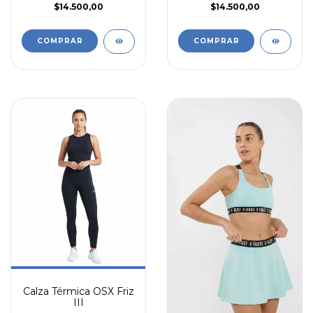
$14.500,00
$14.500,00
COMPRAR
COMPRAR
Calza Térmica OSX Friz
III