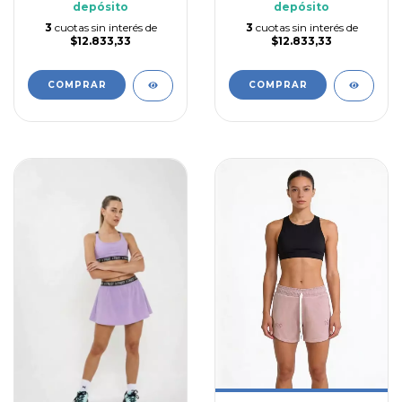
depósito
depósito
3
cuotas sin interés de
3
cuotas sin interés de
$12.833,33
$12.833,33
COMPRAR
COMPRAR