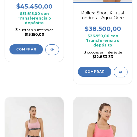
$45.450,00
Pollera Short X-Trust
$31.815,00
con
Londres – Aqua Green
Transferencia o
Edition
depósito
$38.500,00
3
cuotas sin interés de
$15.150,00
$26.950,00
con
Transferencia o
depósito
COMPRAR
3
cuotas sin interés de
$12.833,33
COMPRAR