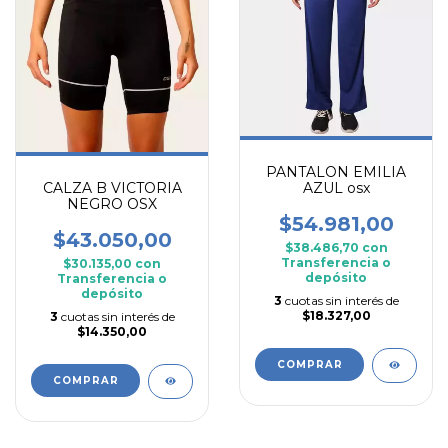
PANTALON EMILIA
CALZA B VICTORIA
AZUL osx
NEGRO OSX
$54.981,00
$43.050,00
$38.486,70
con
Transferencia o
$30.135,00
con
depósito
Transferencia o
depósito
3
cuotas sin interés de
$18.327,00
3
cuotas sin interés de
$14.350,00
COMPRAR
COMPRAR